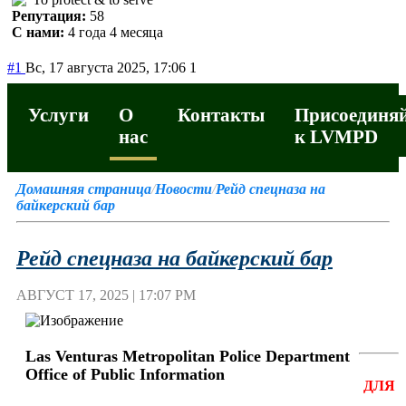
Репутация:
58
С нами:
4 года 4 месяца
#1
Вс, 17 августа 2025, 17:06
1
Услуги
О
Контакты
Присоединяй
нас
к LVMPD
Домашняя страница
/
Новости
/
Рейд спецназа на
байкерский бар
Рейд спецназа на байкерский бар
АВГУСТ 17, 2025 | 17:07 PM
Las Venturas Metropolitan Police Department
Office of Public Information
ДЛЯ