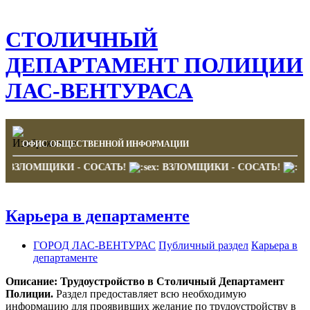
СТОЛИЧНЫЙ
ДЕПАРТАМЕНТ ПОЛИЦИИ
ЛАС-ВЕНТУРАСА
ОФИС ОБЩЕСТВЕННОЙ ИНФОРМАЦИИ
ВЗЛОМЩИКИ - СОСАТЬ!
ВЗЛОМЩИКИ - СОСАТЬ!
Карьера в департаменте
ГОРОД ЛАС-ВЕНТУРАС
Публичный раздел
Карьера в
департаменте
Описание:
Трудоустройство в Столичный Департамент
Полиции.
Раздел предоставляет всю необходимую
информацию для проявивших желание по трудоустройству в