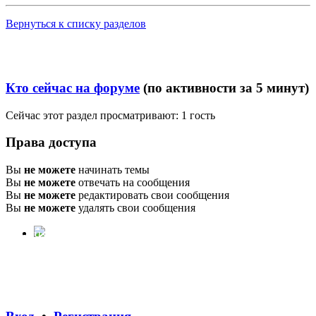
Вернуться к списку разделов
Кто сейчас на форуме
(по активности за 5 минут)
Сейчас этот раздел просматривают: 1 гость
Права доступа
Вы
не можете
начинать темы
Вы
не можете
отвечать на сообщения
Вы
не можете
редактировать свои сообщения
Вы
не можете
удалять свои сообщения
ГОРОД ЛАС-ВЕНТУРАС
Часовой пояс:
UTC+03:00