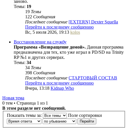
заново.
Темы:
19
19
Темы
122
Сообщения
Последнее сообщение
[EXTERN] Dexter Squella
Перейти к последнему сообщению
Вс, 5 июля 2026, 19:13
kolos
Восстановление на службу
Программа «Возвращение домой».
Данная программа
предназначена для тех, кто уже играл в PD/SD на Trinity
RP №1 и других серверах.
Темы:
34
34
Темы
398
Сообщения
Последнее сообщение
СТАРТОВЫЙ СОСТАВ
Перейти к последнему сообщению
Вчера, 13:18
Kidnap Who
Новая тема
0 тем • Страница 1 из 1
В этом разделе нет сообщений.
Показать темы за:
Поле сортировки