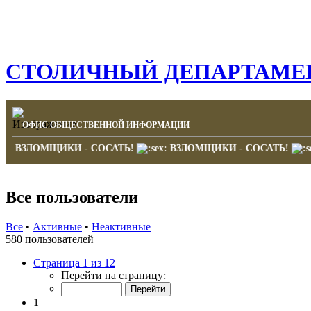
СТОЛИЧНЫЙ ДЕПАРТАМЕН
ОФИС ОБЩЕСТВЕННОЙ ИНФОРМАЦИИ
Ь!
ВЗЛОМЩИКИ - СОСАТЬ!
ВЗЛОМЩИКИ - СОСАТ
Все пользователи
Все
•
Активные
•
Неактивные
580 пользователей
Страница 1 из 12
Перейти на страницу:
1