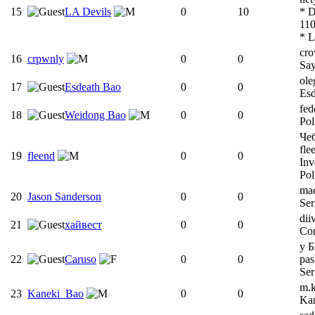
15
LA Devils
0
10
* D
11
* L
cr
16
crpwnly
0
0
Sa
ol
17
Esdeath Bao
0
0
Esd
fed
18
Weidong Bao
0
0
Pol
Че
fle
19
fleend
0
0
Inv
Pol
ma
20
Jason Sanderson
0
0
Ser
dii
21
хайвест
0
0
Com
у 
22
Caruso
0
0
pas
Ser
m.k
23
Kaneki_Bao
0
0
Ka