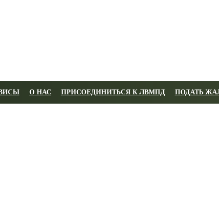
ВИСЫ
О НАС
ПРИСОЕДИНИТЬСЯ К ЛВМПД
ПОДАТЬ ЖА