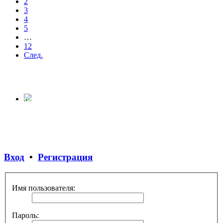
2
3
4
5
…
12
След.
ГОРОД ЛАС-ВЕНТУРАС
Часовой пояс:
UTC+03:00
Вход
•
Регистрация
Имя пользователя:
Пароль: