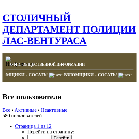
СТОЛИЧНЫЙ
ДЕПАРТАМЕНТ ПОЛИЦИИ
ЛАС-ВЕНТУРАСА
ОФИС ОБЩЕСТВЕННОЙ ИНФОРМАЦИИ
ВЗЛОМЩИКИ - СОСАТЬ!
ВЗЛОМЩИКИ - СОСАТЬ!
Все пользователи
Все
•
Активные
•
Неактивные
580 пользователей
Страница 1 из 12
Перейти на страницу: