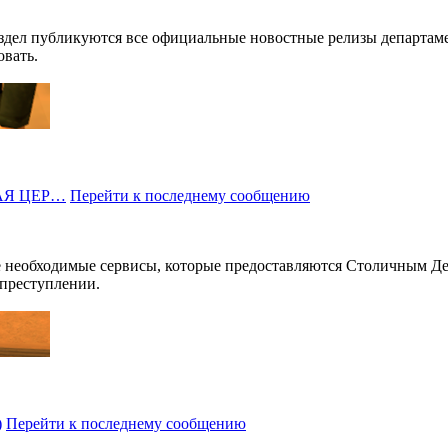
здел публикуются все официальные новостные релизы департаме
овать.
НАЯ ЦЕР…
Перейти к последнему сообщению
се необходимые сервисы, которые предоставляются Столичным 
 преступлении.
)
Перейти к последнему сообщению