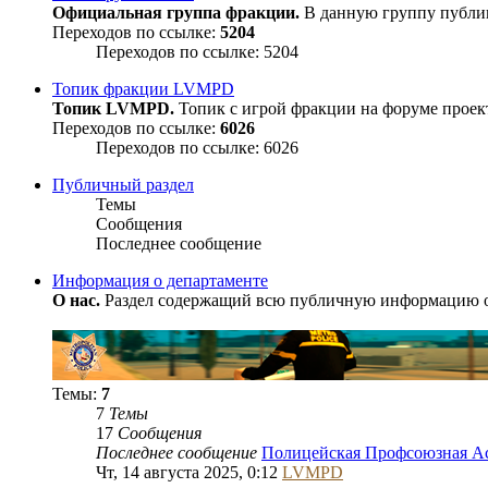
Официальная группа фракции.
В данную группу публик
Переходов по ссылке:
5204
Переходов по ссылке: 5204
Топик фракции LVMPD
Топик LVMPD.
Топик с игрой фракции на форуме проек
Переходов по ссылке:
6026
Переходов по ссылке: 6026
Публичный раздел
Темы
Сообщения
Последнее сообщение
Информация о департаменте
О нас.
Раздел содержащий всю публичную информацию об 
Темы:
7
7
Темы
17
Сообщения
Последнее сообщение
Полицейская Профсоюзная 
Чт, 14 августа 2025, 0:12
LVMPD