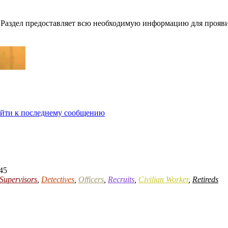
Раздел предоставляет всю необходимую информацию для прояви
йти к последнему сообщению
:45
Supervisors
,
Detectives
,
Officers
,
Recruits
,
Civilian Worker
,
Retireds