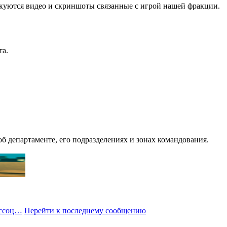
уются видео и скриншоты связанные с игрой нашей фракции.
та.
департаменте, его подразделениях и зонах командования.
Ассоц…
Перейти к последнему сообщению