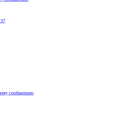
:37
нему сообщению