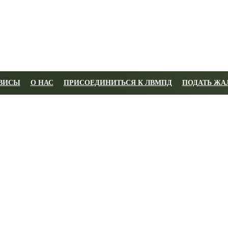
ВИСЫ
О НАС
ПРИСОЕДИНИТЬСЯ К ЛВМПД
ПОДАТЬ ЖА