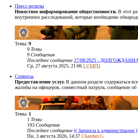
Пресс-релизы
Новостное информирование общественности.
В этот ра
внутренних расследований, которые необходимо обнарод
Темы:
9
9
Темы
9
Сообщения
Последнее сообщение
27/08/2025 - ДОЛГОЖДАН
Ср, 27 августа 2025, 21:06
LVMPD
Сервисы
Предоставление услуг.
В данном разделе содержаться в
жалобы на офицеров, совместный патруль, сообщение об
Темы:
1
1
Темы
193
Сообщения
Последнее сообщение
(( Запросы к администрации )
Пн, 3 августа 2026, 14:37
Chamber.G