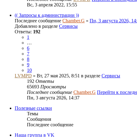
Вс, 3 апреля 2022, 15:55
(( Запросы к администрации ))
Последнее сообщение
Chamber.G
«
Пн, 3 августа 2026, 14
Добавлено в разделе
Сервисы
Ответы:
192
1
…
6
7
8
9
10
LVMPD
» Вт, 27 мая 2025, 8:51 в разделе
Сервисы
192
Ответы
65693
Просмотры
Последнее сообщение
Chamber.G
Перейти к послед
Пн, 3 августа 2026, 14:37
Полезные ссылки
Темы
Сообщения
Последнее сообщение
Наша группа в VK